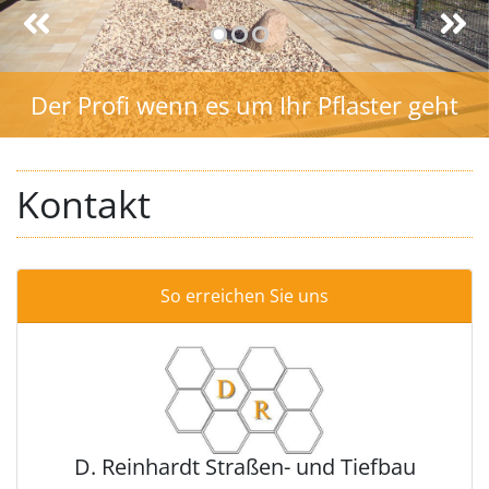
Der Profi wenn es um Ihr Pflaster geht
Kontakt
So erreichen Sie uns
D. Reinhardt Straßen- und Tiefbau